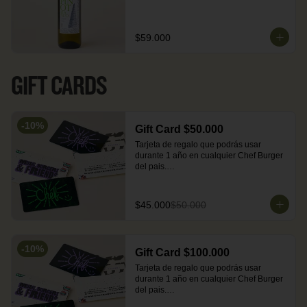
$59.000
GIFT CARDS
-
10
%
Gift Card $50.000
Tarjeta de regalo que podrás usar 
durante 1 año en cualquier Chef Burger 
del pais.

No aplica para compras a domicilio y 
Rappi.
$45.000
$50.000
-
10
%
Gift Card $100.000
Tarjeta de regalo que podrás usar 
durante 1 año en cualquier Chef Burger 
del pais.

No aplica para compras a domicilio y 