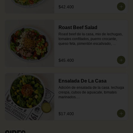
$42.400
Roast Beef Salad
Roast beef de la casa, mix de lechugas, 
tomates confitados, puerro crocante, 
queso feta, pimentón escalivado, 
aguacate y vinagreta de chimichurri.
$45.400
Ensalada De La Casa
Adición de ensalada de la casa. lechuga 
crespa, cubos de aguacate, tomates 
marinados.

Salsa: vinagreta de cilantro.
$17.400