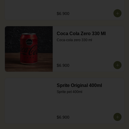
$6.900
Coca Cola Zero 330 Ml
Coca-cola zero 330 ml
$6.900
Sprite Original 400ml
Sprite pet 400ml
$6.900