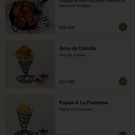
Nuggets de pollo crocantes cubiertos en 
salsa miel mostaza.
$26.400
Aros de Cebolla
Aros de cebolla.
$14.400
Papas A La Francesa
Papas a la francesa