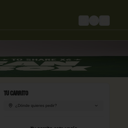
Login
TU CARRITO
¿Dónde quieres pedir?