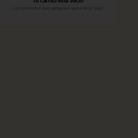
Tu carrito esta vacío
Los productos que agregues aparecerán aquí