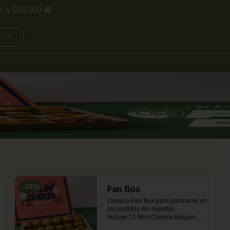
s a $80.000 🍔
?
-
26
%
Fan Box
Llega la Fan Box para parcharse en 
los partidos del mundial.

Incluye 12 Mini Cheese Burgers, 3 
porciones de papas francesas, 1 