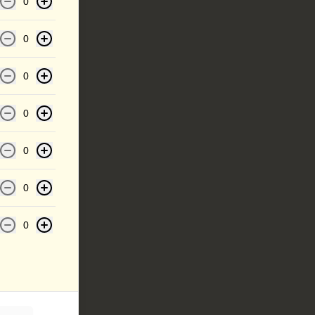
0
0
0
0
0
0
0